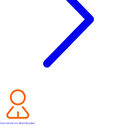
Convierte en distribuidor